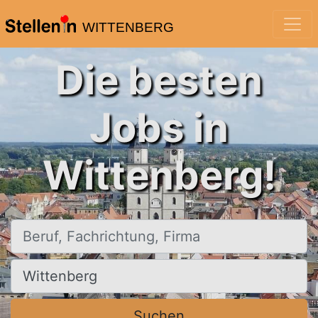
WITTENBERG
Die besten
Jobs in
Wittenberg!
Beruf, Fachrichtung, Firma
Ort, Stadt
Suchen