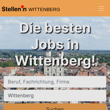
WITTENBERG
Die besten
Jobs in
Wittenberg!
Beruf, Fachrichtung, Firma
Ort, Stadt
Suchen