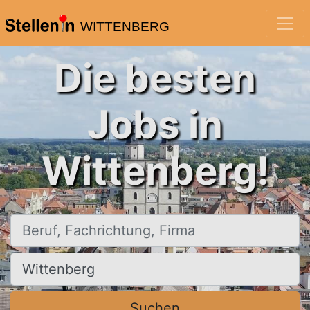
WITTENBERG
Die besten
Jobs in
Wittenberg!
Beruf, Fachrichtung, Firma
Ort, Stadt
Suchen