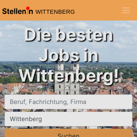
WITTENBERG
Die besten
Jobs in
Wittenberg!
Beruf, Fachrichtung, Firma
Ort, Stadt
Suchen