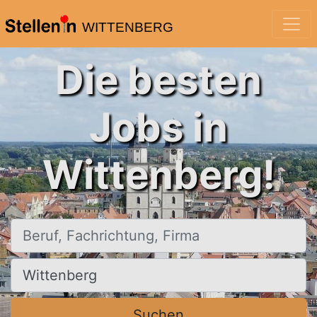
WITTENBERG
Die besten
Jobs in
Wittenberg!
Beruf, Fachrichtung, Firma
Ort, Stadt
Suchen