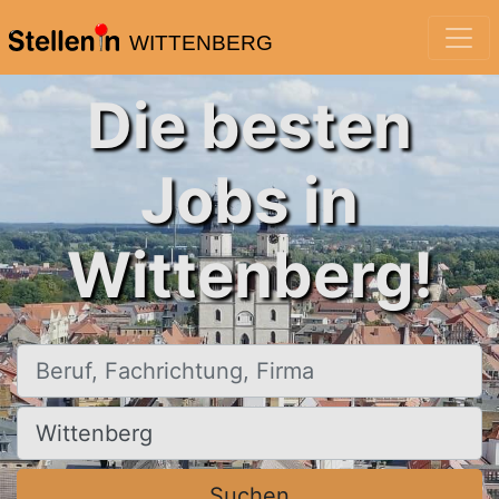
WITTENBERG
Die besten
Jobs in
Wittenberg!
Beruf, Fachrichtung, Firma
Ort, Stadt
Suchen