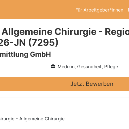
Für Arbeitgeber*innen
 Allgemeine Chirurgie - Regio
26-JN (7295)
rmittlung GmbH
Medizin, Gesundheit, Pflege
Jetzt Bewerben
irurgie - Allgemeine Chirurgie