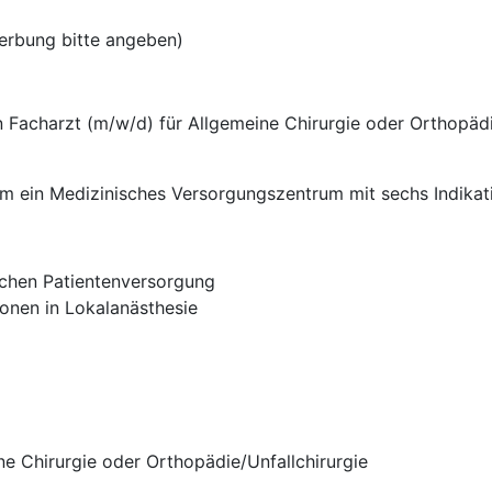
erbung bitte angeben)
 Facharzt (m/w/d) für Allgemeine Chirurgie oder Orthopädi
um ein Medizinisches Versorgungszentrum mit sechs Indikat
schen Patientenversorgung
onen in Lokalanästhesie
e Chirurgie oder Orthopädie/Unfallchirurgie