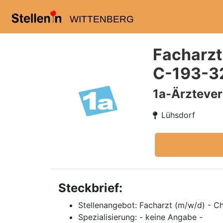
WITTENBERG
Facharzt
C-193-3
1a-Ärzteve
Lühsdorf
Steckbrief:
Stellenangebot: Facharzt (m/w/d) - Ch
Spezialisierung: - keine Angabe -