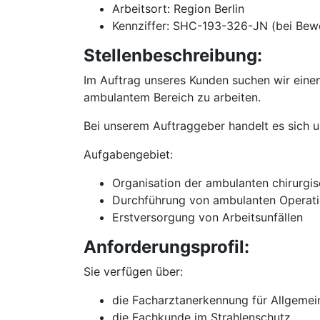
Arbeitsort: Region Berlin
Kennziffer: SHC-193-326-JN (bei Bew
Stellenbeschreibung:
Im Auftrag unseres Kunden suchen wir einen
ambulantem Bereich zu arbeiten.
Bei unserem Auftraggeber handelt es sich 
Aufgabengebiet:
Organisation der ambulanten chirurgi
Durchführung von ambulanten Operati
Erstversorgung von Arbeitsunfällen
Anforderungsprofil:
Sie verfügen über:
die Facharztanerkennung für Allgemein
die Fachkunde im Strahlenschutz