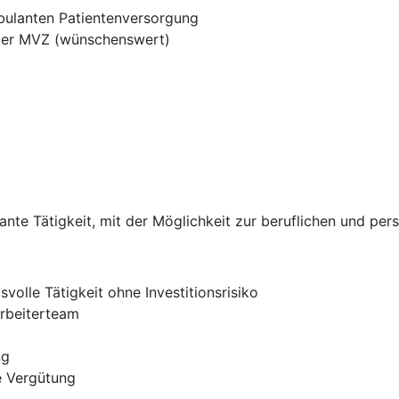
bulanten Patientenversorgung
oder MVZ (wünschenswert)
sante Tätigkeit, mit der Möglichkeit zur beruflichen und pe
olle Tätigkeit ohne Investitionsrisiko
arbeiterteam
ng
te Vergütung