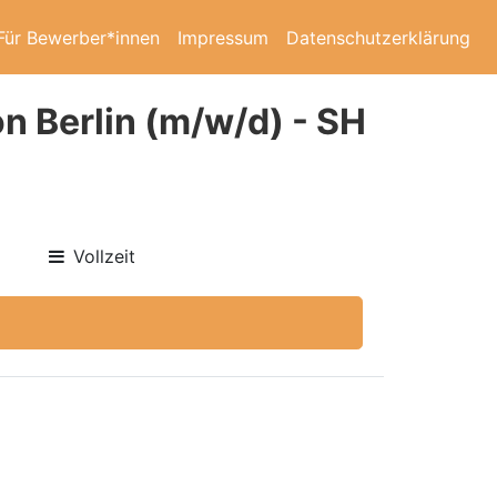
Für Bewerber*innen
Impressum
Datenschutzerklärung
n Berlin (m/w/d) - SH
Vollzeit