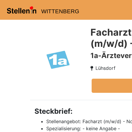
WITTENBERG
Facharzt
(m/w/d) 
1a-Ärzteve
Lühsdorf
Steckbrief:
Stellenangebot: Facharzt (m/w/d) - No
Spezialisierung: - keine Angabe -