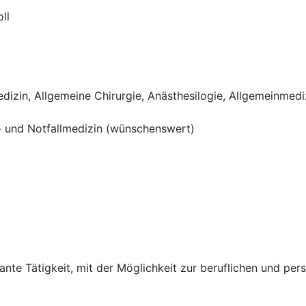
ll
dizin, Allgemeine Chirurgie, Anästhesilogie, Allgemeinmedi
- und Notfallmedizin (wünschenswert)
sante Tätigkeit, mit der Möglichkeit zur beruflichen und pe