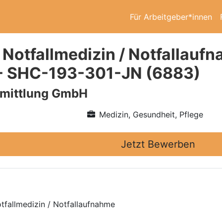
Für Arbeitgeber*innen
 Notfallmedizin / Notfallaufn
- SHC-193-301-JN (6883)
rmittlung GmbH
Medizin, Gesundheit, Pflege
Jetzt Bewerben
tfallmedizin / Notfallaufnahme