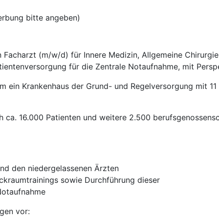
erbung bitte angeben)
 Facharzt (m/w/d) für Innere Medizin, Allgemeine Chirurgie
tientenversorgung für die Zentrale Notaufnahme, mit Persp
um ein Krankenhaus der Grund- und Regelversorgung mit 11
h ca. 16.000 Patienten und weitere 2.500 berufsgenossensch
und den niedergelassenen Ärzten
ckraumtrainings sowie Durchführung dieser
 Notaufnahme
gen vor: