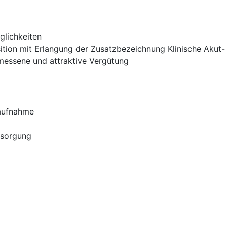
glichkeiten
sition mit Erlangung der Zusatzbezeichnung Klinische Akut-
messene und attraktive Vergütung
laufnahme
rsorgung