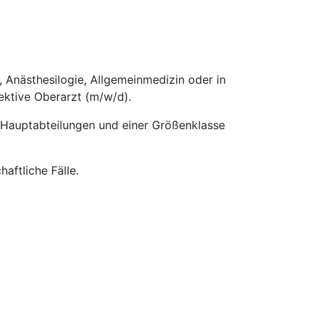
, Anästhesilogie, Allgemeinmedizin oder in
ektive Oberarzt (m/w/d).
 Hauptabteilungen und einer Größenklasse
aftliche Fälle.