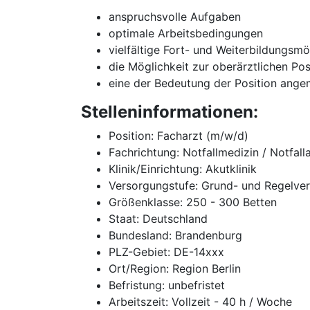
anspruchsvolle Aufgaben
optimale Arbeitsbedingungen
vielfältige Fort- und Weiterbildungsmö
die Möglichkeit zur oberärztlichen Po
eine der Bedeutung der Position ange
Stelleninformationen:
Position: Facharzt (m/w/d)
Fachrichtung: Notfallmedizin / Notfal
Klinik/Einrichtung: Akutklinik
Versorgungstufe: Grund- und Regelve
Größenklasse: 250 - 300 Betten
Staat: Deutschland
Bundesland: Brandenburg
PLZ-Gebiet: DE-14xxx
Ort/Region: Region Berlin
Befristung: unbefristet
Arbeitszeit: Vollzeit - 40 h / Woche