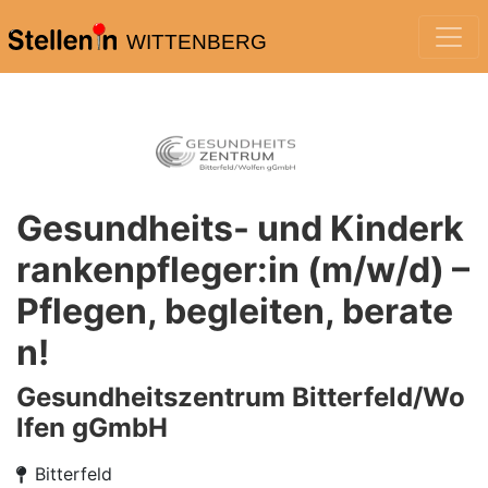
WITTENBERG
Gesundheits- und Kinderk
rankenpfleger:in (m/w/d) –
Pflegen, begleiten, berate
n!
Gesundheitszentrum Bitterfeld/Wo
lfen gGmbH
Bitterfeld