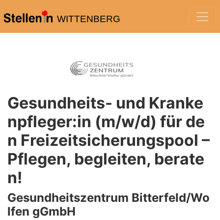
WITTENBERG
Gesundheits- und Kranke
npfleger:in (m/w/d) für de
n Freizeitsicherungspool –
Pflegen, begleiten, berate
n!
Gesundheitszentrum Bitterfeld/Wo
lfen gGmbH