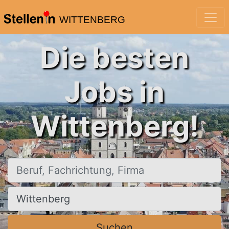
WITTENBERG
Die besten
Jobs in
Wittenberg!
Beruf, Fachrichtung, Firma
Ort, Stadt
Suchen