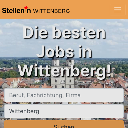
WITTENBERG
Die besten
Jobs in
Wittenberg!
Beruf, Fachrichtung, Firma
Ort, Stadt
Suchen