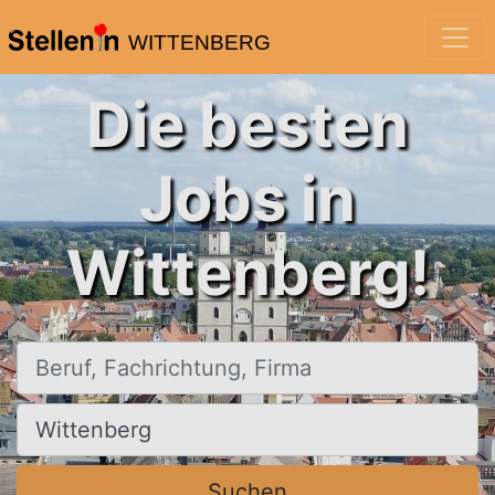
WITTENBERG
Die besten
Jobs in
Wittenberg!
Beruf, Fachrichtung, Firma
Ort, Stadt
Suchen