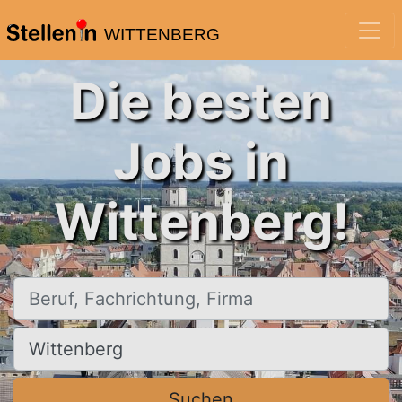
WITTENBERG
Die besten
Jobs in
Wittenberg!
Beruf, Fachrichtung, Firma
Ort, Stadt
Suchen