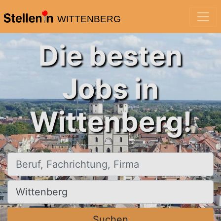
WITTENBERG
Die besten
Jobs in
Wittenberg!
Beruf, Fachrichtung, Firma
Ort, Stadt
Suchen