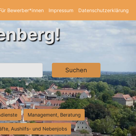
Für Bewerber*innen
Impressum
Datenschutzerklärung
tenberg!
Suchen
sdienste
Management, Beratung
räfte, Aushilfs- und Nebenjobs