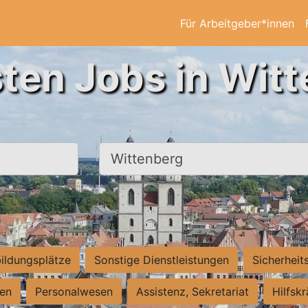
Für Arbeitgeber*innen
ten Jobs in Wit
Ort, Stadt
ildungsplätze
Sonstige Dienstleistungen
Sicherheit
ten
Personalwesen
Assistenz, Sekretariat
Hilfsk