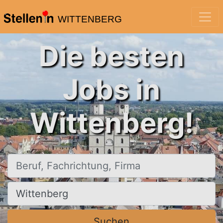
WITTENBERG
Die besten
Jobs in
Wittenberg!
Beruf, Fachrichtung, Firma
Ort, Stadt
Suchen