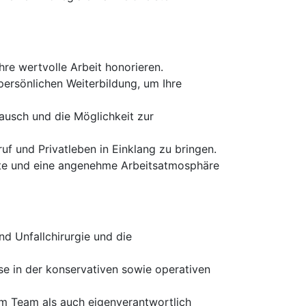
re wertvolle Arbeit honorieren.
persönlichen Weiterbildung, um Ihre
ausch und die Möglichkeit zur
ruf und Privatleben in Einklang zu bringen.
äte und eine angenehme Arbeitsatmosphäre
d Unfallchirurgie und die
se in der konservativen sowie operativen
m Team als auch eigenverantwortlich