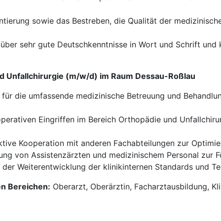
ntierung sowie das Bestreben, die Qualität der medizinisch
über sehr gute Deutschkenntnisse in Wort und Schrift und k
nd Unfallchirurgie (m/w/d) im Raum Dessau-Roßlau
für die umfassende medizinische Betreuung und Behandlun
erativen Eingriffen im Bereich Orthopädie und Unfallchiru
tive Kooperation mit anderen Fachabteilungen zur Optimi
ung von Assistenzärzten und medizinischem Personal zur 
 der Weiterentwicklung der klinikinternen Standards und 
en Bereichen:
Oberarzt, Oberärztin, Facharztausbildung, Kl