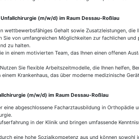
d Unfallchirurgie (m/w/d) im Raum Dessau-Roßlau
n wettbewerbsfähiges Gehalt sowie Zusatzleistungen, die Ih
n Sie von umfangreichen Möglichkeiten zur fachlichen und 
nd zu halten.
ie in einem motivierten Team, das Ihnen einen offenen Aust
Nutzen Sie flexible Arbeitszeitmodelle, die Ihnen helfen, Be
in einem Krankenhaus, das über moderne medizinische Ger
nfallchirurgie (m/w/d) im Raum Dessau-Roßlau
r eine abgeschlossene Facharztausbildung in Orthopädie un
urgie.
fserfahrung in der Klinik und bringen umfassende Kenntnis
 durch eine hohe Sozialkompetenz aus und können sowohl i