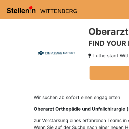
WITTENBERG
Oberarzt
FIND YOUR
Lutherstadt Wit
Wir suchen ab sofort einen engagierten
Oberarzt Orthopädie und Unfallchirurgie 
zur Verstärkung eines erfahrenen Teams i
Wenn Sie auf der Suche nach einer neuen He