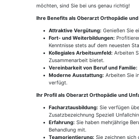
möchten, sind Sie bei uns genau richtig!
Ihre Benefits als Oberarzt Orthopädie un
Attraktive Vergütung:
Genießen Sie ei
Fort- und Weiterbildungen:
Profitiere
Kenntnisse stets auf dem neuesten Sta
Kollegiales Arbeitsumfeld:
Arbeiten S
Zusammenarbeit bietet.
Vereinbarkeit von Beruf und Familie:
Moderne Ausstattung:
Arbeiten Sie 
verfügt.
Ihr Profil als Oberarzt Orthopädie und U
Facharztausbildung:
Sie verfügen übe
Zusatzbezeichnung Speziell Unfallchir
Erfahrung:
Sie haben mehrjährige Beru
Behandlung mit.
Teamorientierung:
Sie zeichnen sich