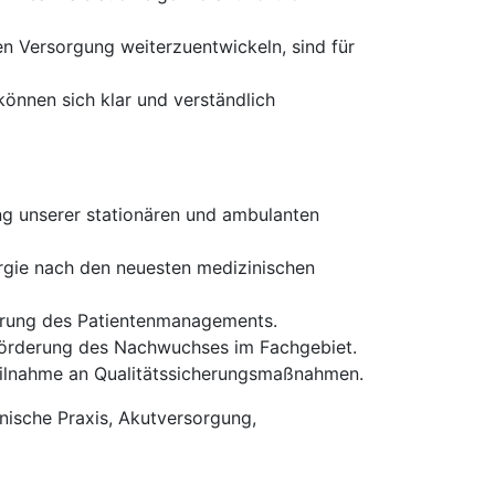
en Versorgung weiterzuentwickeln, sind für
önnen sich klar und verständlich
g unserer stationären und ambulanten
rgie nach den neuesten medizinischen
erung des Patientenmanagements.
Förderung des Nachwuchses im Fachgebiet.
Teilnahme an Qualitätssicherungsmaßnahmen.
inische Praxis, Akutversorgung,