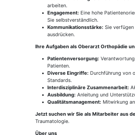
arbeiten.
Engagement:
Eine hohe Patientenorie
Sie selbstverständlich.
Kommunikationsstärke:
Sie verfügen 
ausdrücken.
Ihre Aufgaben als Oberarzt Orthopädie u
Patientenversorgung:
Verantwortung 
Patienten.
Diverse Eingriffe:
Durchführung von op
Standards.
Interdisziplinäre Zusammenarbeit:
Ak
Ausbildung:
Anleitung und Unterstütz
Qualitätsmanagement:
Mitwirkung an
Jetzt suchen wir Sie als Mitarbeiter aus d
Traumatologie.
Über uns