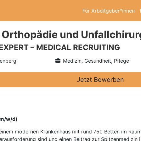
Für Arbeitgeber*innen
 Orthopädie und Unfallchirur
 EXPERT – MEDICAL RECRUITING
tenberg
Medizin, Gesundheit, Pflege
Jetzt Bewerben
(m/w/d)
n einem modernen Krankenhaus mit rund 750 Betten im Rau
rausforderung sind und einen Beitrag zur Spitzenmedizin in