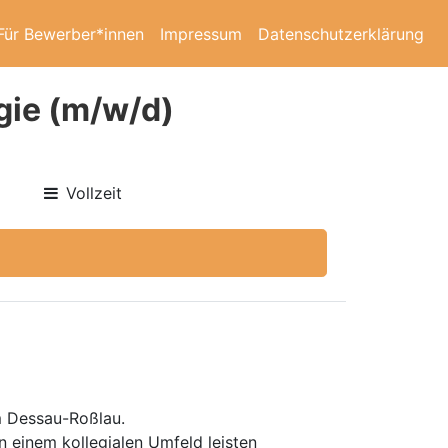
Für Bewerber*innen
Impressum
Datenschutzerklärung
gie (m/w/d)
Vollzeit
m Dessau-Roßlau.
 einem kollegialen Umfeld leisten