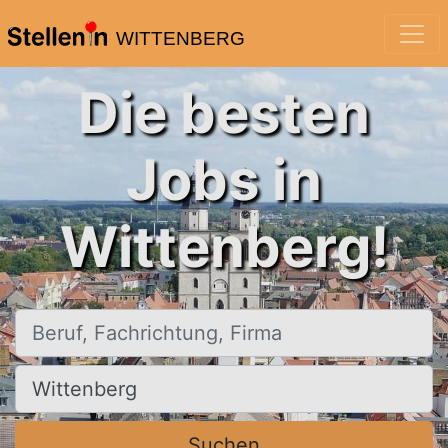
WITTENBERG
Die besten
Jobs in
Wittenberg!
Beruf, Fachrichtung, Firma
Ort, Stadt
Suchen