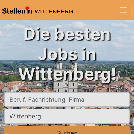
WITTENBERG
Die besten
Jobs in
Wittenberg!
Beruf, Fachrichtung, Firma
Ort, Stadt
Suchen