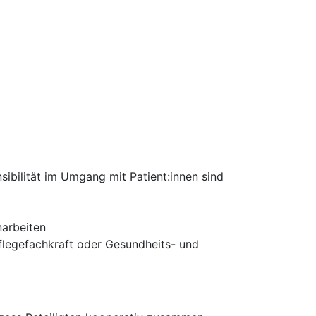
ibilität im Umgang mit Patient:innen sind
narbeiten
flegefachkraft oder Gesundheits- und