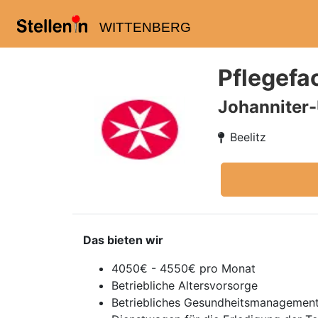
WITTENBERG
Pflegefa
Johanniter-U
Beelitz
Das bieten wir
4050€ - 4550€ pro Monat
Betriebliche Altersvorsorge
Betriebliches Gesundheitsmanagemen