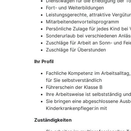
Dienstwagen für die Erledigung der T
Fort- und Weiterbildungen
Leistungsgerechte, attraktive Vergütu
Mitarbeitendenvorteilsprogramm
Persönliche Zulage für jedes Kind bei
Sonderurlaub bei verschiedenen Anläs
Zuschläge für Arbeit an Sonn- und Fei
Zuschläge für Überstunden
Ihr Profil
Fachliche Kompetenz im Arbeitsalltag,
für Sie selbstverständlich
Führerschein der Klasse B
Ihre Arbeitsweise ist selbstständig 
Sie bringen eine abgeschlossene Ausb
Kinderkrankenpfleger:in mit
Zuständigkeiten