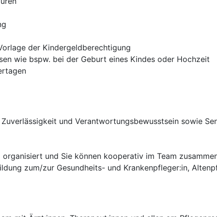
ouren
ng
 Vorlage der Kindergeldberechtigung
sen wie bspw. bei der Geburt eines Kindes oder Hochzeit
ertagen
 Zuverlässigkeit und Verantwortungsbewusstsein sowie Sens
und organisiert und Sie können kooperativ im Team zusamme
ildung zum/zur Gesundheits- und Krankenpfleger:in, Altenp