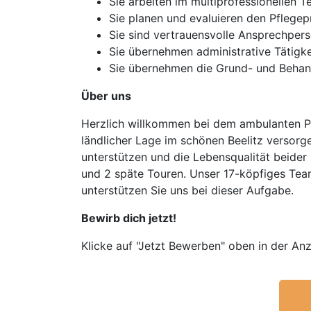
Sie arbeiten im multiprofessionellen 
Sie planen und evaluieren den Pflege
Sie sind vertrauensvolle Ansprechper
Sie übernehmen administrative Tätigk
Sie übernehmen die Grund- und Behand
Über uns
Herzlich willkommen bei dem ambulanten Pfl
ländlicher Lage im schönen Beelitz versor
unterstützen und die Lebensqualität beider
und 2 späte Touren. Unser 17-köpfiges Team
unterstützen Sie uns bei dieser Aufgabe.
Bewirb dich jetzt!
Klicke auf "Jetzt Bewerben" oben in der Anz