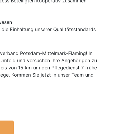
rozess Beteiligten kooperativ zusammen
lwesen
die Einhaltung unserer Qualitätsstandards
alverband Potsdam-Mittelmark-Fläming! In
 Umfeld und versuchen ihre Angehörigen zu
kreis von 15 km um den Pflegedienst 7 frühe
flege. Kommen Sie jetzt in unser Team und