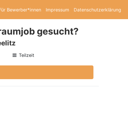
Für Bewerber*innen
Impressum
Datenschutzerklärung
 Traumjob gesucht?
elitz
Teilzeit