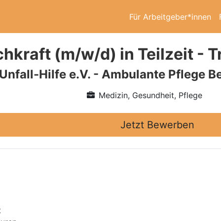
Für Arbeitgeber*innen
chkraft (m/w/d) in Teilzeit -
nfall-Hilfe e.V. - Ambulante Pflege Be
Medizin, Gesundheit, Pflege
Jetzt Bewerben
t