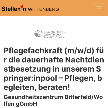
WITTENBERG
Pflegefachkraft (m/w/d) fü
r die dauerhafte Nachtdien
stbesetzung in unserem S
pringer:inpool – Pflegen, b
egleiten, beraten!
Gesundheitszentrum Bitterfeld/Wo
lfen gGmbH