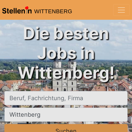
WITTENBERG
Die besten
Jobs in
Wittenberg!
Beruf, Fachrichtung, Firma
Ort, Stadt
Suchen