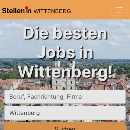
WITTENBERG
Die besten
Jobs in
Wittenberg!
Beruf, Fachrichtung, Firma
Ort, Stadt
Suchen