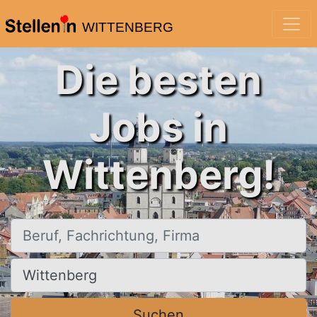
WITTENBERG
Die besten
Jobs in
Wittenberg!
Beruf, Fachrichtung, Firma
Ort, Stadt
Suchen