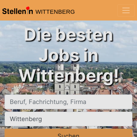
WITTENBERG
Die besten
Jobs in
Wittenberg!
Beruf, Fachrichtung, Firma
Ort, Stadt
Suchen