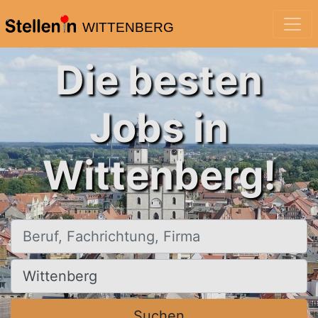
WITTENBERG
Die besten
Jobs in
Wittenberg!
Beruf, Fachrichtung, Firma
Ort, Stadt
Suchen